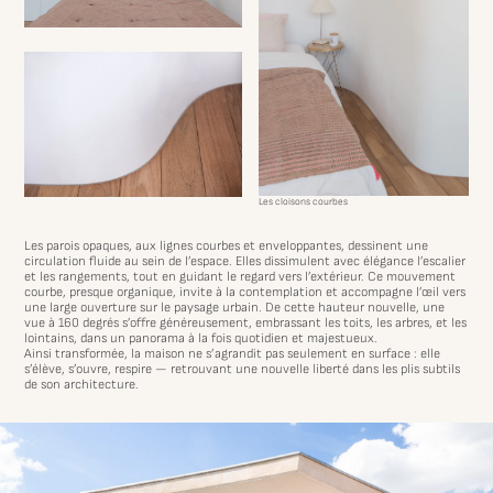
Les cloisons courbes
Les parois opaques, aux lignes courbes et enveloppantes, dessinent une
circulation fluide au sein de l’espace. Elles dissimulent avec élégance l’escalier
et les rangements, tout en guidant le regard vers l’extérieur. Ce mouvement
courbe, presque organique, invite à la contemplation et accompagne l’œil vers
une large ouverture sur le paysage urbain. De cette hauteur nouvelle, une
vue à 160 degrés s’offre généreusement, embrassant les toits, les arbres, et les
lointains, dans un panorama à la fois quotidien et majestueux.
Ainsi transformée, la maison ne s’agrandit pas seulement en surface : elle
s’élève, s’ouvre, respire — retrouvant une nouvelle liberté dans les plis subtils
de son architecture.