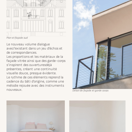
Plan et façade sud
Le nouveau volume dialogue
avecl’existant dans un jeu d’échos et
de correspondances.
Les proportions et les matériaux de la
façade vitrée ainsi que des garde-corps
s’inspirent des ouverturesdéjà
présentes, créant une continuité
visuelle douce, presque évidente.
Le rythme de ces éléments reprend la
cadence du bâti d’origine, comme une
mélodie rejouée avec des instruments
nouveaux.
Détail de façade et garde corps