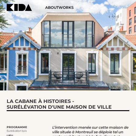
ABOUT
WORKS
LA CABANE À HISTOIRES -
SURÉLÉVATION D'UNE MAISON DE VILLE
L’intervention menée sur cette maison de
PROGRAMME
Surélévation bois
ville située à Montreuil se déploie tel un
LIEU