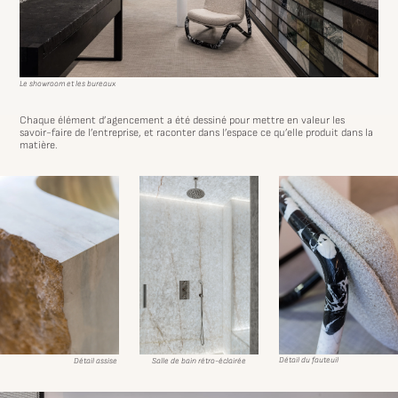
Le showroom et les bureaux
Chaque élément d’agencement a été dessiné pour mettre en valeur les
savoir-faire de l’entreprise, et raconter dans l’espace ce qu’elle produit dans la
matière.
Détail du fauteuil
Détail assise
Salle de bain rétro-éclairée