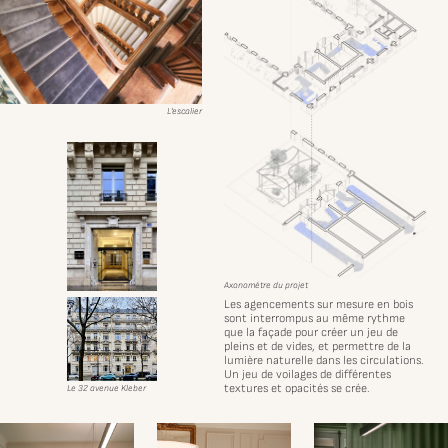
L'escalier
Axonométre du projet
Les agencements sur mesure en bois
sont interrompus au même rythme
que la façade pour créer un jeu de
pleins et de vides, et permettre de la
lumière naturelle dans les circulations.
Un jeu de voilages de différentes
textures et opacités se crée.
Le 32 avenue Kleber