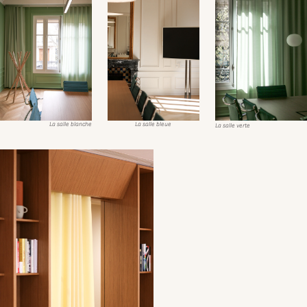
La salle blanche
La salle bleue
La salle verte